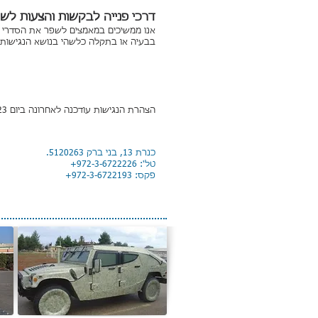
דרכי פנייה לבקשות והצעות לשי
אנו ממשיכים במאמצים לשפר את הסדרי הנ
בבעיה או בתקלה כלשהי בנושא הנגישות,
הצהרת הנגישות עודכנה לאחרונה ביום 6.8.2023
כנרת 13, בני ברק 5120263.
טל': 972-3-6722226+
פקס: 972-3-6722193+